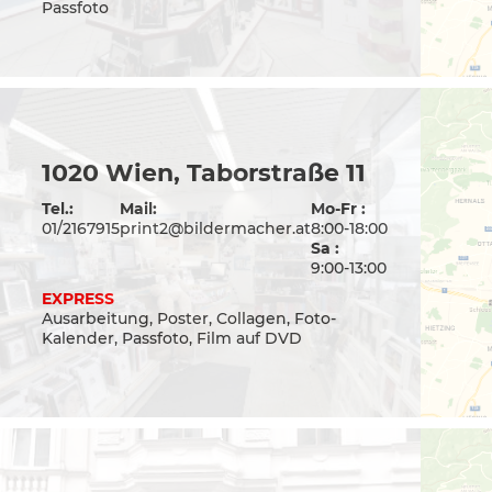
Passfoto
1020 Wien, Taborstraße 11
Tel.:
Mail:
Mo-Fr :
01/2167915
print2@bildermacher.at
8:00-18:00
Sa :
9:00-13:00
EXPRESS
Ausarbeitung, Poster, Collagen, Foto-
Kalender, Passfoto, Film auf DVD