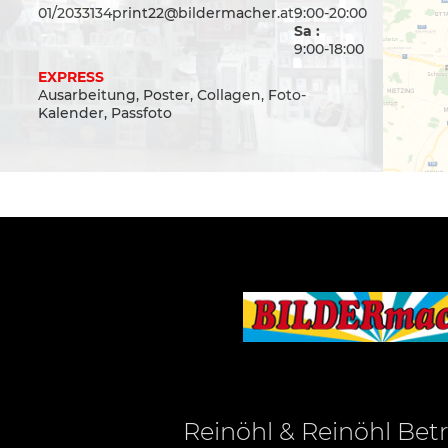
01/2033134
print22@bildermacher.at
9:00-20:00
Sa :
9:00-18:00
EXPRESS
Ausarbeitung, Poster, Collagen, Foto-
Kalender, Passfoto
Reinöhl & Reinöhl Be