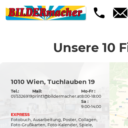
Unsere 10 Fi
1010 Wien, Tuchlauben 19
Tel.:
Mail:
Mo-Fr :
01/5326919
print1@bildermacher.at
8:00-18:00
Sa :
9:00-14:00
EXPRESS
Fotobuch, Ausarbeitung, Poster, Collagen,
Foto-Grußkarten, Foto-Kalender, Spiele,