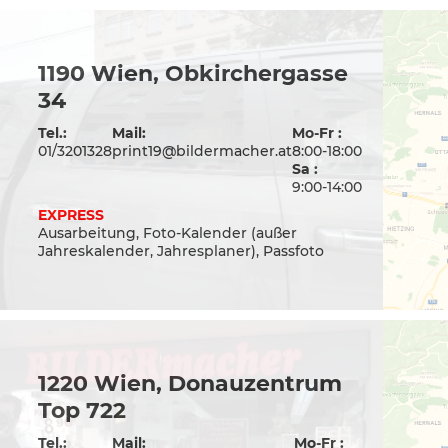
1190 Wien, Obkirchergasse
34
Tel.:
Mail:
Mo-Fr :
01/3201328
print19@bildermacher.at
8:00-18:00
Sa :
9:00-14:00
EXPRESS
Ausarbeitung, Foto-Kalender (außer
Jahreskalender, Jahresplaner), Passfoto
1220 Wien, Donauzentrum
Top 722
Tel.:
Mail:
Mo-Fr :