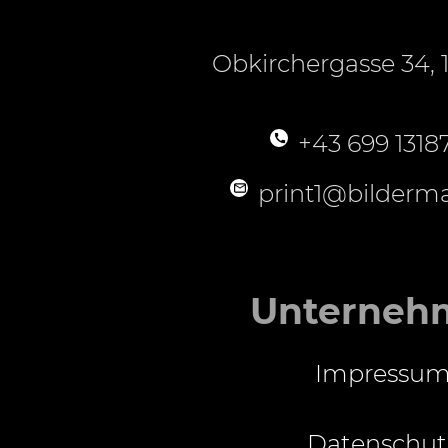
Obkirchergasse 34, 
+43 699 1318
print1@bilderma
Unterneh
Impressu
Datenschut