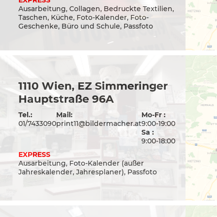
EXPRESS
Ausarbeitung, Collagen, Bedruckte Textilien,
Taschen, Küche, Foto-Kalender, Foto-
Geschenke, Büro und Schule, Passfoto
1110 Wien, EZ Simmeringer
Hauptstraße 96A
Tel.:
Mail:
Mo-Fr :
01/7433090
print11@bildermacher.at
9:00-19:00
Sa :
9:00-18:00
EXPRESS
Ausarbeitung, Foto-Kalender (außer
Jahreskalender, Jahresplaner), Passfoto