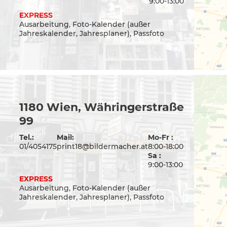
9:00-13:00
EXPRESS
Ausarbeitung, Foto-Kalender (außer
Jahreskalender, Jahresplaner), Passfoto
1180 Wien, Währingerstraße
99
Tel.:
Mail:
Mo-Fr :
01/4054175
print18@bildermacher.at
8:00-18:00
Sa :
9:00-13:00
EXPRESS
Ausarbeitung, Foto-Kalender (außer
Jahreskalender, Jahresplaner), Passfoto