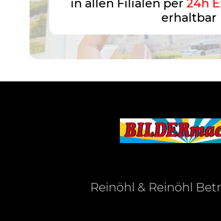
in allen Filialen per
24h E
erhaltbar
Reinöhl & Reinöhl Be