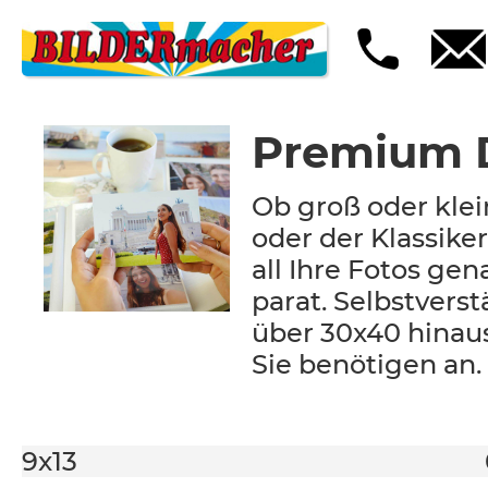
Premium D
Ob groß oder klei
oder der Klassiker
all Ihre Fotos ge
parat. Selbstvers
über 30x40 hinaus
Sie benötigen an.
9x13