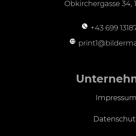
Obkirchergasse 34, 
+43 699 1318
print1@bilderma
Unterneh
Impressu
Datenschut