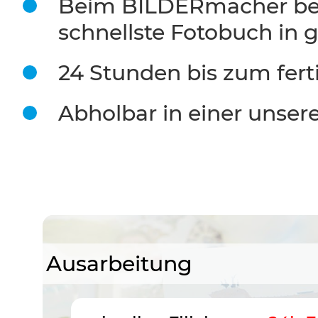
Beim BILDERmacher be
schnellste Fotobuch in 
24 Stunden bis zum fert
Abholbar in einer unserer
Ausarbeitung